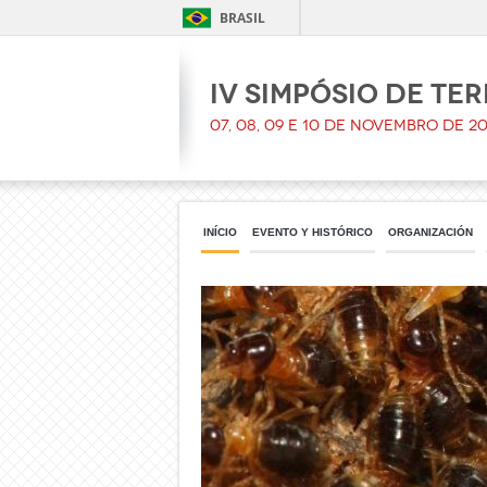
BRASIL
IV Simpósio de Te
07, 08, 09 e 10 de Novembro de 20
INÍCIO
EVENTO Y HISTÓRICO
ORGANIZACIÓN