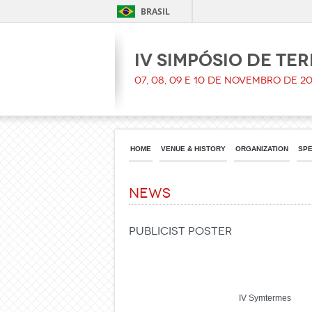
BRASIL
IV Simpósio de Te
07, 08, 09 e 10 de Novembro de 20
HOME
VENUE & HISTORY
ORGANIZATION
SPE
News
Publicist poster
IV Symtermes